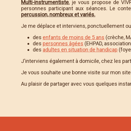
Multi-instrumentiste
, je vous propose de VIV
personnes participant aux séances. Le cont
percussion, nombreux et variés.
Je me déplace et interviens, ponctuellement ou 
des
enfants de moins de 5 ans
(crèche, MA
des
personnes âgées
(EHPAD, association 
des
adultes en situation de handicap
(foyer
J'interviens également à domicile, chez les part
Je vous souhaite une bonne visite sur mon site 
Au plaisir de partager avec vous quelques insta