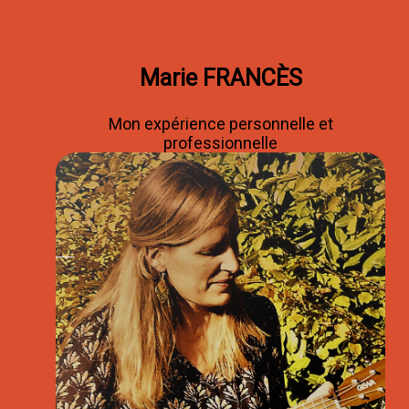
Marie FRANCÈS
Mon expérience personnelle et
professionnelle