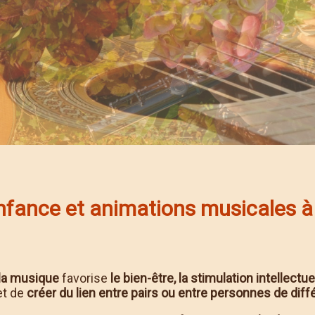
enfance et animations musicales à
la musique
favorise
le bien-être, la stimulation intellectue
et de
créer du lien entre pairs ou entre personnes de dif