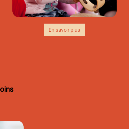
En savoir plus
soins