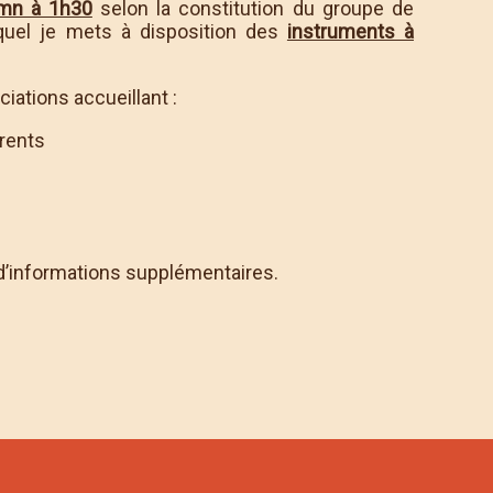
mn à 1h30
selon la constitution du groupe de
quel je mets à disposition des
instruments à
iations accueillant :
arents
d’informations supplémentaires.