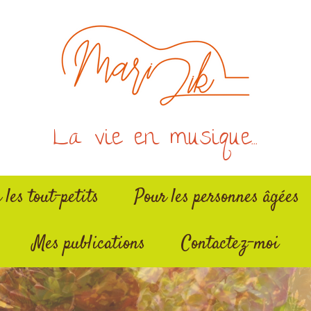
La vie en musique...
 les tout-petits
Pour les personnes âgées
Mes publications
Contactez-moi