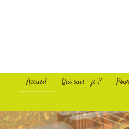
Accueil
Qui suis - je ?
Pour