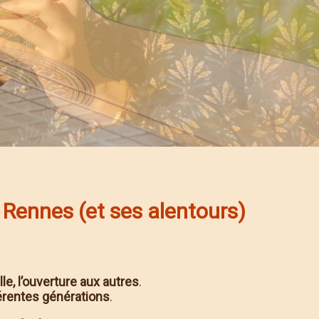
 Rennes (et ses alentours)
lle, l’ouverture aux autres
.
férentes générations
.